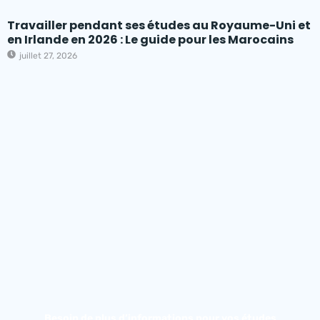
Travailler pendant ses études au Royaume-Uni et
en Irlande en 2026 : Le guide pour les Marocains
juillet 27, 2026
Besoin de plus d’informations pour vos études