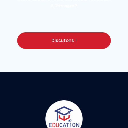
à l’étranger ?
Discutons !