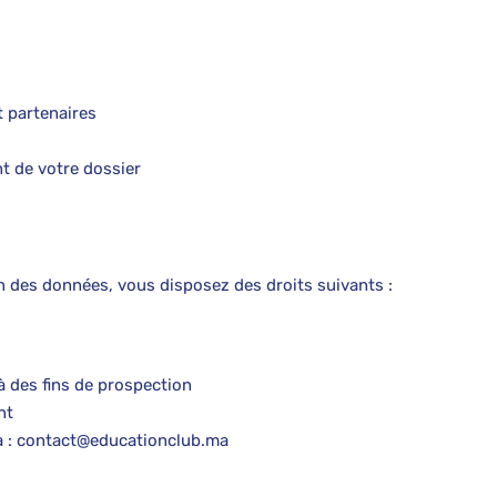
t partenaires
t de votre dossier
on des données, vous disposez des droits suivants :
à des fins de prospection
nt
 à : contact@educationclub.ma