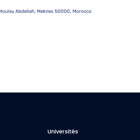
e Moulay Abdellah, Meknes 50000, Morocco
Universités