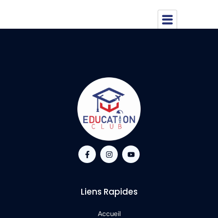
Located in Manchester, known for Arts, éducation, affaires.
Liens Rapides
Accueil