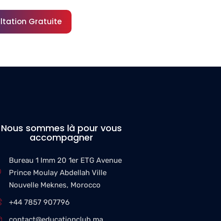
y
ltation Gratuite
Nous sommes là pour vous
accompagner
Bureau 1 Imm 20 1er ETG Avenue
Prince Moulay Abdellah Ville
Nouvelle Meknes, Morocco
+44 7857 907796
contact@educationclub.ma