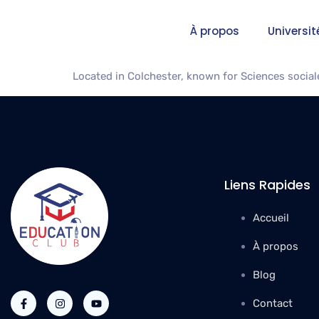
University
À propos
Universit
Located in Colchester, known for Sciences sociale
Liens Rapides
Accueil
À propos
Blog
Contact