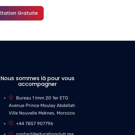
ltation Gratuite
Nous sommes là pour vous
accompagner
Bureau 1 Imm 20 1er ETG
Avenue Prince Moulay Abdellah
Ville Nouvelle Meknes, Morocco
+44 7857 907796
contact@educationclub.ma