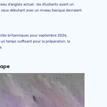
eau d’anglais actuel : les étudiants ayant un
e ceux débutant avec un niveau basique devraient
sités britanniques pour septembre 2026,
un temps suffisant pour la préparation, la
e.
tape