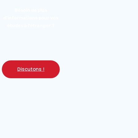
Besoin de plus
d’informations pour vos
études à l’étranger ?
Discutons !