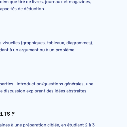
démique tiré de livres, journaux et magazines,
capacités de déduction.
s visuelles (graphiques, tableaux, diagrammes),
ndant à un argument ou à un problème.
parties : introduction/questions générales, une
ne discussion explorant des idées abstraites.
LTS ?
ines à une préparation ciblée, en étudiant 2 à 3