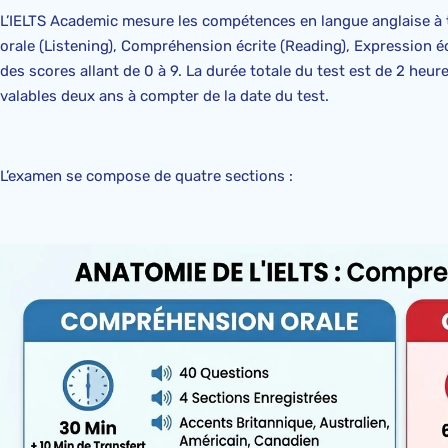
L’IELTS Academic mesure les compétences en langue anglaise à
orale (Listening), Compréhension écrite (Reading), Expression éc
des scores allant de 0 à 9. La durée totale du test est de 2 heu
valables deux ans à compter de la date du test.
L’examen se compose de quatre sections :