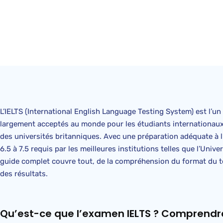
L’IELTS (International English Language Testing System) est l’u
largement acceptés au monde pour les étudiants internationaux,
des universités britanniques. Avec une préparation adéquate à 
6.5 à 7.5 requis par les meilleures institutions telles que l’Uni
guide complet couvre tout, de la compréhension du format du t
des résultats.
Qu’est-ce que l’examen IELTS ? Comprendre