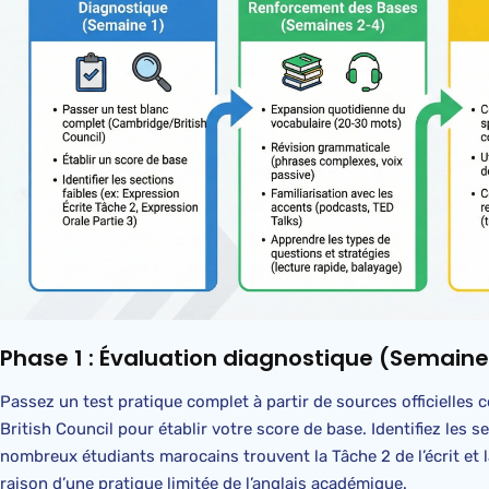
Phase 1 : Évaluation diagnostique (Semaine
Passez un test pratique complet à partir de sources officielles 
British Council pour établir votre score de base. Identifiez les s
nombreux étudiants marocains trouvent la Tâche 2 de l’écrit et la 
raison d’une pratique limitée de l’anglais académique.