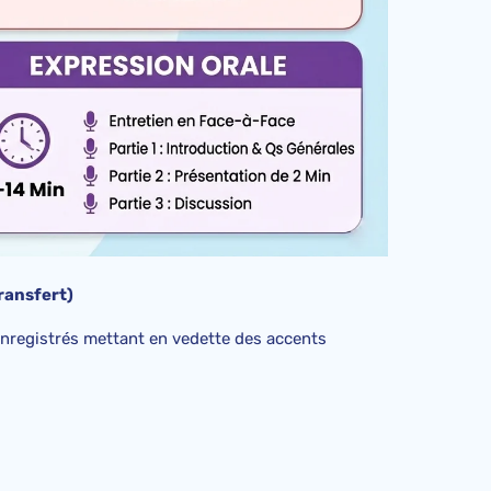
ransfert)
nregistrés mettant en vedette des accents