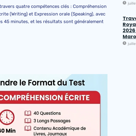
juill
 travers quatre compétences clés : Compréhension
rite (Writing) et Expression orale (Speaking), avec
Trav
res 45 minutes, et les résultats sont généralement
Roya
2026 
Maro
juill