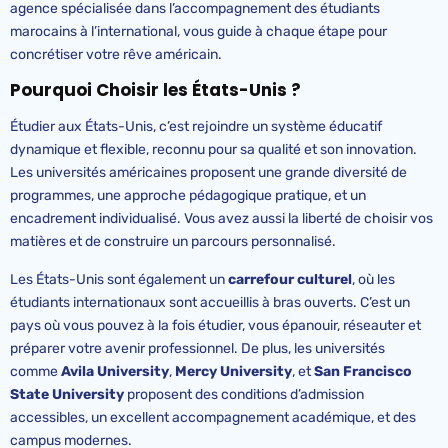
agence spécialisée dans l’accompagnement des étudiants
marocains à l’international, vous guide à chaque étape pour
concrétiser votre rêve américain.
Pourquoi Choisir les États-Unis ?
Étudier aux États-Unis, c’est rejoindre un système éducatif
dynamique et flexible, reconnu pour sa qualité et son innovation.
Les universités américaines proposent une grande diversité de
programmes, une approche pédagogique pratique, et un
encadrement individualisé. Vous avez aussi la liberté de choisir vos
matières et de construire un parcours personnalisé.
Les États-Unis sont également un
carrefour culturel
, où les
étudiants internationaux sont accueillis à bras ouverts. C’est un
pays où vous pouvez à la fois étudier, vous épanouir, réseauter et
préparer votre avenir professionnel. De plus, les universités
comme
Avila
University
,
Mercy
University
, et
San Francisco
State
University
proposent des conditions d’admission
accessibles, un excellent accompagnement académique, et des
campus modernes.