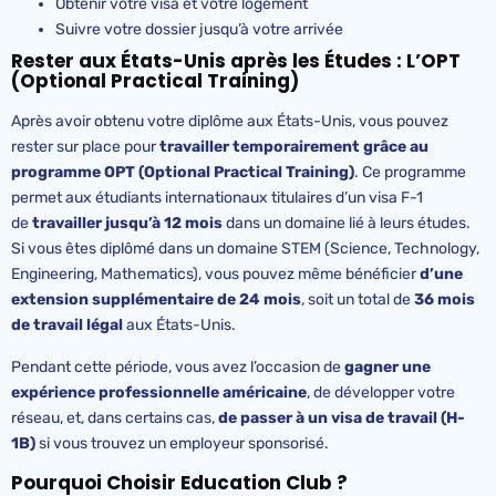
Obtenir votre visa et votre logement
Suivre votre dossier jusqu’à votre arrivée
Rester aux États-Unis après les Études : L’OPT
(
Optional
Practical
Training)
Après avoir obtenu votre diplôme aux États-Unis, vous pouvez
rester sur place pour
travailler temporairement grâce au
programme OPT (
Optional
Practical
Training)
. Ce programme
permet aux étudiants internationaux titulaires d’un visa F-1
de
travailler jusqu’à 12 mois
dans un domaine lié à leurs études.
Si vous êtes diplômé dans un domaine STEM (Science, Technology,
Engineering, Mathematics), vous pouvez même bénéficier
d’une
extension supplémentaire de 24 mois
, soit un total de
36 mois
de travail légal
aux États-Unis.
Pendant cette période, vous avez l’occasion de
gagner une
expérience professionnelle américaine
, de développer votre
réseau, et, dans certains cas,
de passer à un visa de travail (H-
1B)
si vous trouvez un employeur sponsorisé.
Pourquoi Choisir
Education
Club ?