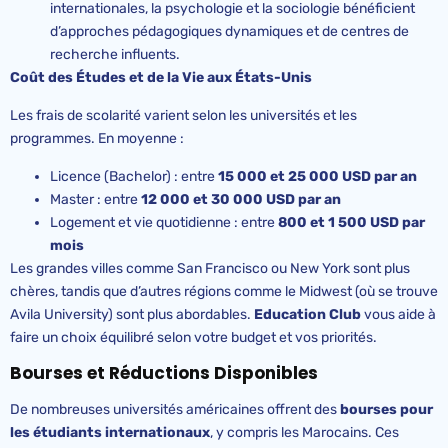
internationales, la psychologie et la sociologie bénéficient
d’approches pédagogiques dynamiques et de centres de
recherche influents.
Coût des Études et de la Vie aux États-Unis
Les frais de scolarité varient selon les universités et les
programmes. En moyenne :
Licence (Bachelor) : entre
1
5
000 et 25 000 USD par an
Master : entre
12 000 et 30 000 USD par an
Logement et vie quotidienne : entre
800 et 1 500 USD par
mois
Les grandes villes comme San Francisco ou New York sont plus
chères, tandis que d’autres régions comme le Midwest (où se trouve
Avila University) sont plus abordables.
Education
Club
vous aide à
faire un choix équilibré selon votre budget et vos priorités.
Bourses et Réductions Disponibles
De nombreuses universités américaines offrent des
bourses pour
les étudiants internationaux
, y compris les Marocains. Ces