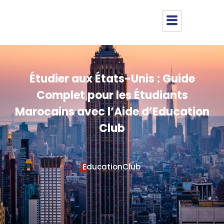
Étudier aux États-Unis : Guide
Complet pour les Étudiants
Marocains avec l’Aide d’Education
Club
EducationClub