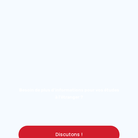
Besoin de plus d’informations pour vos études
à l’étranger ?
Discutons !