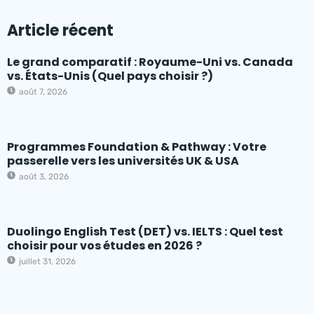
Article récent
Le grand comparatif : Royaume-Uni vs. Canada
vs. États-Unis (Quel pays choisir ?)
août 7, 2026
Programmes Foundation & Pathway : Votre
passerelle vers les universités UK & USA
août 3, 2026
Duolingo English Test (DET) vs. IELTS : Quel test
choisir pour vos études en 2026 ?
juillet 31, 2026