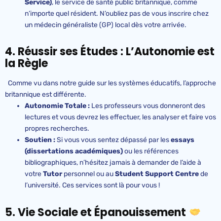
Service)
, le service de santé public britannique, comme
n’importe quel résident. N’oubliez pas de vous inscrire chez
un médecin généraliste (GP) local dès votre arrivée.
4. Réussir ses Études : L’Autonomie est
la Règle
Comme vu dans notre guide sur les systèmes éducatifs, l’approche
britannique est différente.
Autonomie Totale :
Les professeurs vous donneront des
lectures et vous devrez les effectuer, les analyser et faire vos
propres recherches.
Soutien :
Si vous vous sentez dépassé par les
essays
(dissertations académiques)
ou les références
bibliographiques, n’hésitez jamais à demander de l’aide à
votre
Tutor
personnel ou au
Student Support Centre
de
l’université. Ces services sont là pour vous !
5. Vie Sociale et Épanouissement