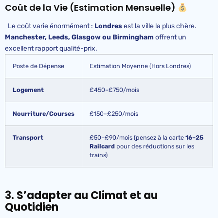
Coût de la Vie (Estimation Mensuelle)
Le coût varie énormément :
Londres
est la ville la plus chère.
Manchester, Leeds, Glasgow ou Birmingham
offrent un
excellent rapport qualité-prix.
Poste de Dépense
Estimation Moyenne (Hors Londres)
Logement
£450–£750/mois
Nourriture/Courses
£150–£250/mois
Transport
£50–£90/mois (pensez à la carte
16–25
Railcard
pour des réductions sur les
trains)
3. S’adapter au Climat et au
Quotidien