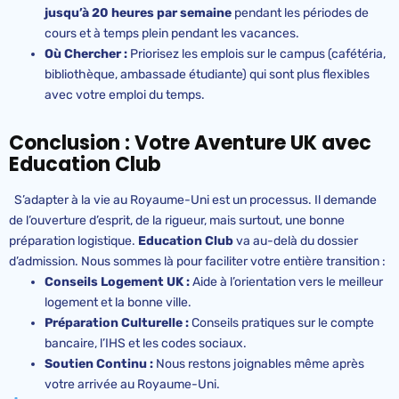
jusqu’à 20 heures par semaine
pendant les périodes de
cours et à temps plein pendant les vacances.
Où Chercher :
Priorisez les emplois sur le campus (cafétéria,
bibliothèque, ambassade étudiante) qui sont plus flexibles
avec votre emploi du temps.
Conclusion : Votre Aventure UK avec
Education Club
S’adapter à la vie au Royaume-Uni est un processus. Il demande
de l’ouverture d’esprit, de la rigueur, mais surtout, une bonne
préparation logistique.
Education Club
va au-delà du dossier
d’admission. Nous sommes là pour faciliter votre entière transition :
Conseils Logement UK :
Aide à l’orientation vers le meilleur
logement et la bonne ville.
Préparation Culturelle :
Conseils pratiques sur le compte
bancaire, l’IHS et les codes sociaux.
Soutien Continu :
Nous restons joignables même après
votre arrivée au Royaume-Uni.