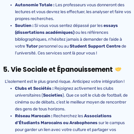
Autonomie Totale :
Les professeurs vous donneront des
lectures et vous devrez les effectuer, les analyser et faire vos
propres recherches.
Soutien :
Si vous vous sentez dépassé par les
essays
(dissertations académiques)
ou les références
bibliographiques, n’hésitez jamais à demander de l’aide à
votre
Tutor
personnel ou au
Student Support Centre
de
l’université. Ces services sont là pour vous !
5. Vie Sociale et Épanouissement
L’isolement est le plus grand risque. Anticipez votre intégration !
Clubs et Sociétés :
Rejoignez activement les clubs
universitaires (
Societies
). Que ce soit le club de football, de
cinéma ou de débats, c’est le meilleur moyen de rencontrer
des gens de tous horizons.
Réseau Marocain :
Recherchez les
Associations
d’Étudiants Marocains ou Arabophones
sur le campus
pour garder un lien avec votre culture et partager vos