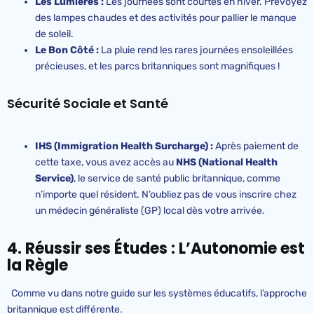
Les Lumières :
Les journées sont courtes en hiver. Prévoyez
des lampes chaudes et des activités pour pallier le manque
de soleil.
Le Bon Côté :
La pluie rend les rares journées ensoleillées
précieuses, et les parcs britanniques sont magnifiques !
Sécurité Sociale et Santé
IHS (Immigration Health Surcharge) :
Après paiement de
cette taxe, vous avez accès au
NHS (National Health
Service)
, le service de santé public britannique, comme
n’importe quel résident. N’oubliez pas de vous inscrire chez
un médecin généraliste (GP) local dès votre arrivée.
4. Réussir ses Études : L’Autonomie est
la Règle
Comme vu dans notre guide sur les systèmes éducatifs, l’approche
britannique est différente.