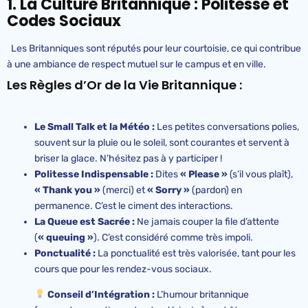
1. La Culture Britannique : Politesse et
Codes Sociaux
Les Britanniques sont réputés pour leur courtoisie, ce qui contribue
à une ambiance de respect mutuel sur le campus et en ville.
Les Règles d’Or de la Vie Britannique :
Le Small Talk et la Météo :
Les petites conversations polies,
souvent sur la pluie ou le soleil, sont courantes et servent à
briser la glace. N’hésitez pas à y participer !
Politesse Indispensable :
Dites
« Please »
(s’il vous plaît),
« Thank you »
(merci) et
« Sorry »
(pardon) en
permanence. C’est le ciment des interactions.
La Queue est Sacrée :
Ne jamais couper la file d’attente
(
« queuing »
). C’est considéré comme très impoli.
Ponctualité :
La ponctualité est très valorisée, tant pour les
cours que pour les rendez-vous sociaux.
Conseil d’Intégration :
L’humour britannique