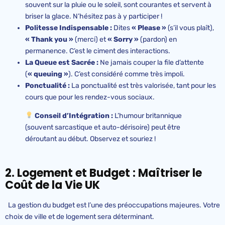
souvent sur la pluie ou le soleil, sont courantes et servent à
briser la glace. N’hésitez pas à y participer !
Politesse Indispensable :
Dites
« Please »
(s’il vous plaît),
« Thank you »
(merci) et
« Sorry »
(pardon) en
permanence. C’est le ciment des interactions.
La Queue est Sacrée :
Ne jamais couper la file d’attente
(
« queuing »
). C’est considéré comme très impoli.
Ponctualité :
La ponctualité est très valorisée, tant pour les
cours que pour les rendez-vous sociaux.
Conseil d’Intégration :
L’humour britannique
(souvent sarcastique et auto-dérisoire) peut être
déroutant au début. Observez et souriez !
2. Logement et Budget : Maîtriser le
Coût de la Vie UK
La gestion du budget est l’une des préoccupations majeures. Votre
choix de ville et de logement sera déterminant.