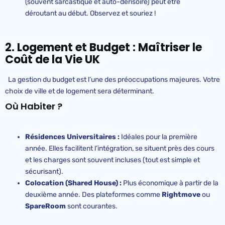
(souvent sarcastique et auto-dérisoire) peut être
déroutant au début. Observez et souriez !
2. Logement et Budget : Maîtriser le
Coût de la Vie UK
La gestion du budget est l’une des préoccupations majeures. Votre
choix de ville et de logement sera déterminant.
Où Habiter ?
Résidences Universitaires :
Idéales pour la première
année. Elles facilitent l’intégration, se situent près des cours
et les charges sont souvent incluses (tout est simple et
sécurisant).
Colocation (Shared House) :
Plus économique à partir de la
deuxième année. Des plateformes comme
Rightmove
ou
SpareRoom
sont courantes.