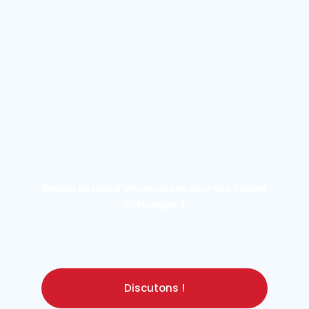
Besoin de plus d’informations pour vos études
à l’étranger ?
Discutons !