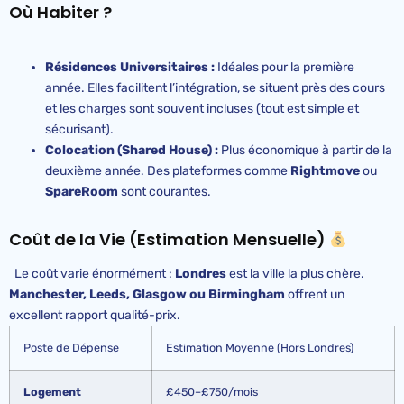
Où Habiter ?
Résidences Universitaires :
Idéales pour la première
année. Elles facilitent l’intégration, se situent près des cours
et les charges sont souvent incluses (tout est simple et
sécurisant).
Colocation (Shared House) :
Plus économique à partir de la
deuxième année. Des plateformes comme
Rightmove
ou
SpareRoom
sont courantes.
Coût de la Vie (Estimation Mensuelle)
Le coût varie énormément :
Londres
est la ville la plus chère.
Manchester, Leeds, Glasgow ou Birmingham
offrent un
excellent rapport qualité-prix.
Poste de Dépense
Estimation Moyenne (Hors Londres)
Logement
£450–£750/mois