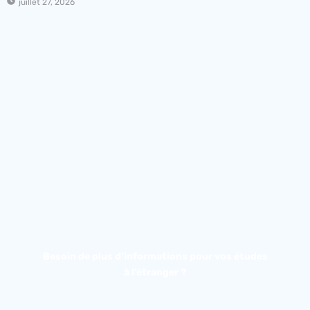
juillet 27, 2026
Besoin de plus d’informations pour vos études
à l’étranger ?