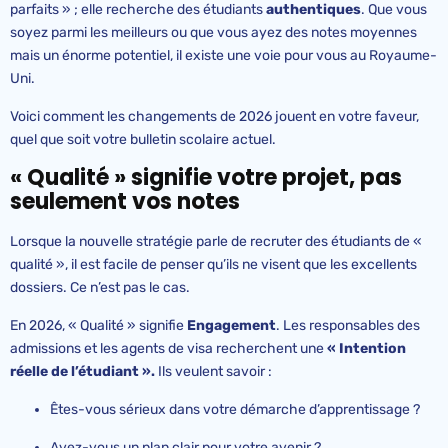
parfaits » ; elle recherche des étudiants
authentiques
. Que vous
soyez parmi les meilleurs ou que vous ayez des notes moyennes
mais un énorme potentiel, il existe une voie pour vous au Royaume-
Uni.
Voici comment les changements de 2026 jouent en votre faveur,
quel que soit votre bulletin scolaire actuel.
« Qualité » signifie votre projet, pas
seulement vos notes
Lorsque la nouvelle stratégie parle de recruter des étudiants de «
qualité », il est facile de penser qu’ils ne visent que les excellents
dossiers. Ce n’est pas le cas.
En 2026, « Qualité » signifie
Engagement
. Les responsables des
admissions et les agents de visa recherchent une
« Intention
réelle de l’étudiant ».
Ils veulent savoir :
Êtes-vous sérieux dans votre démarche d’apprentissage ?
Avez-vous un plan clair pour votre avenir ?