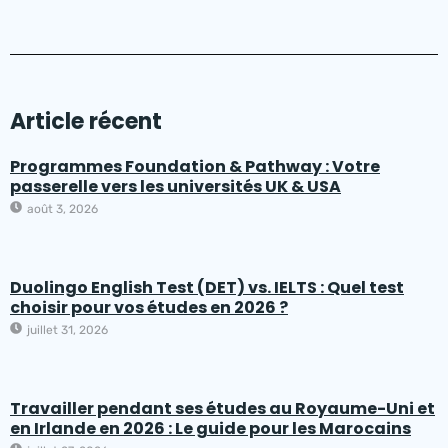
Article récent
Programmes Foundation & Pathway : Votre
passerelle vers les universités UK & USA
août 3, 2026
Duolingo English Test (DET) vs. IELTS : Quel test
choisir pour vos études en 2026 ?
juillet 31, 2026
Travailler pendant ses études au Royaume-Uni et
en Irlande en 2026 : Le guide pour les Marocains